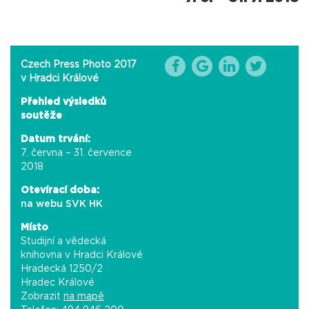
Czech Press Photo 2017
v Hradci Králové
Přehled výsledků
soutěže
Datum trvání:
7. června – 31. července
2018
Otevírací doba:
na webu SVK HK
Místo
Studijní a vědecká
knihovna v Hradci Králové
Hradecká 1250/2
Hradec Králové
Zobrazit
na mapě