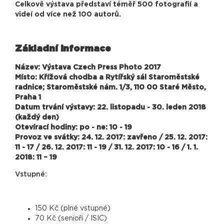
Celkově výstava představí téměř 500 fotografií a
videí od více než 100 autorů.
Základní informace
Název: Výstava Czech Press Photo 2017
Místo: Křížová chodba a Rytířský sál Staroměstské
radnice; Staroměstské nám. 1/3, 110 00 Staré Město,
Praha 1
Datum trvání výstavy: 22. listopadu - 30. leden 2018
(každý den)
Otevírací hodiny: po - ne: 10 - 19
Provoz ve svátky: 24. 12. 2017: zavřeno / 25. 12. 2017:
11 - 17 / 26. 12. 2017: 11 - 19 / 31. 12. 2017: 10 - 16 / 1. 1.
2018: 11 – 19
Vstupné:
150 Kč (plné vstupné)
70 Kč (senioři / ISIC)