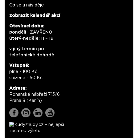
Co se u nás děje
zobrazit kalendář akcí
Otevírací doba:
pondělí : ZAVŘENO
úterý-neděle: 11 – 19
v jiný termín po
telefonické dohodě
Vstupné:
plné - 100 Kč
snížené - 50 Kč
Adresa:
Rohanské nábřeží 713/6
Praha 8 (Karlín)