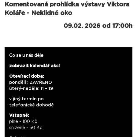
Komentovaná prohlídka výstavy Viktora
Koláře - Neklidné oko
09.02. 2026 od 17:00h
Co se u nás děje
zobrazit kalendář akcí
Otevírací doba:
pondělí : ZAVŘENO
úterý-neděle: 11 – 19
v jiný termín po
telefonické dohodě
Vstupné:
plné - 100 Kč
snížené - 50 Kč