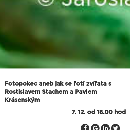
Fotopokec aneb jak se fotí zvířata s
Rostislavem Stachem a Pavlem
Krásenským
7. 12. od 18.00 hod