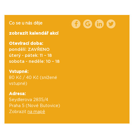
Co se u nás děje
zobrazit kalendář akcí
Otevírací doba:
pondělí: ZAVŘENO
úterý - pátek: 11 – 18
sobota - neděle: 10 – 18
Vstupné:
80 Kč / 40 Kč (snížené
vstupné)
Adresa:
Seydlerova 2835/4
Praha 5 (Nové Butovice)
Zobrazit
na mapě