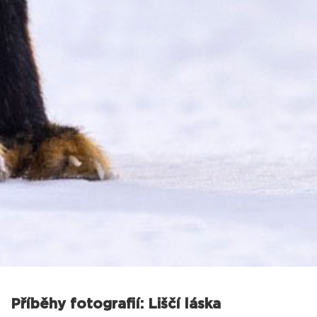
Příběhy fotografií: Liščí láska