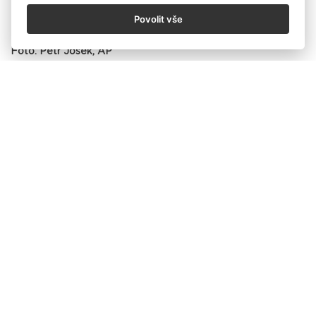
Povolit vše
Foto: Petr Josek, AP