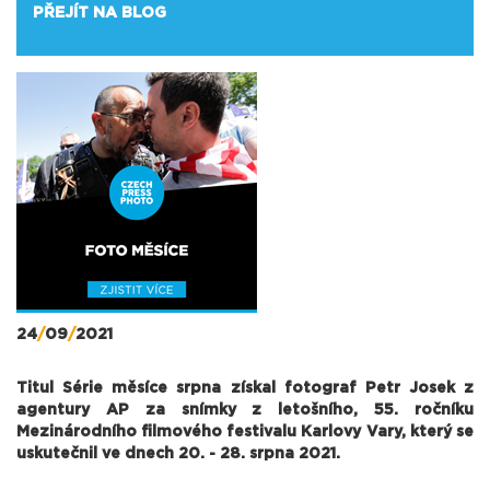
PŘEJÍT NA BLOG
24
/
09
/
2021
Titul Série měsíce srpna získal fotograf Petr Josek z
agentury AP za snímky z letošního, 55. ročníku
Mezinárodního filmového festivalu Karlovy Vary, který se
uskutečnil ve dnech 20. - 28. srpna 2021.