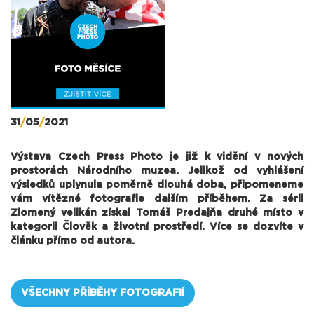
31
/
05
/
2021
Výstava Czech Press Photo je již k vidění v nových
prostorách Národního muzea. Jelikož od vyhlášení
výsledků uplynula poměrně dlouhá doba, připomeneme
vám vítězné fotografie dalším příběhem. Za sérii
Zlomený velikán získal Tomáš Predajňa druhé místo v
kategorii Člověk a životní prostředí. Více se dozvíte v
článku přímo od autora.
VŠECHNY PŘÍBĚHY FOTOGRAFIÍ