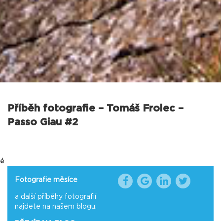
Příběh fotografie – Tomáš Frolec –
Passo Giau #2
é
Fotografie měsíce
a další příběhy fotografií
najdete na našem blogu: