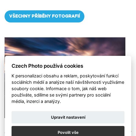
VŠECHNY PŘÍBĚHY FOTOGRAFIÍ
Czech Photo používá cookies
K personalizaci obsahu a reklam, poskytování funkcí
sociálních médií a analýze naší návštěvnosti využíváme
soubory cookie. Informace o tom, jak náš web
používáte, sdílíme se svými partnery pro sociální
média, inzerci a analýzy.
Upravit nastavení
Foto: Tomáš Frolec
„Dolomity byly mou první dovolenou zaměřenou skoro
Povolit vše