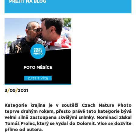
PŘEJÍT NA BLOG
3
/
05
/
2021
Kategorie krajina je v soutěži Czech Nature Photo
teprve druhým rokem, přesto právě tato kategorie bývá
velmi silně zastoupena skvělými snímky. Nominaci získal
Tomáš Frolec, který se vydal do Dolomit. Více se dozvíte
přímo od autora.