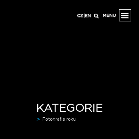
MENU
CZ
|
EN
KATEGORIE
Fotografie roku