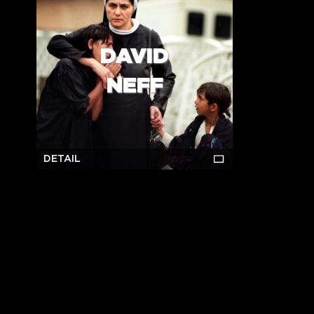
DAVID
NEFF
DETAIL