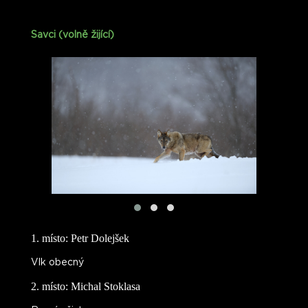
Savci (volně žijící)
1. místo: Petr Dolejšek
Vlk obecný
2. místo: Michal Stoklasa