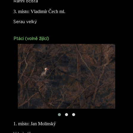
Ranní očista
3. místo: Vladimír Čech ml.
Serau velký
Ptáci (volně žijící)
1. místo: Jan Molinský