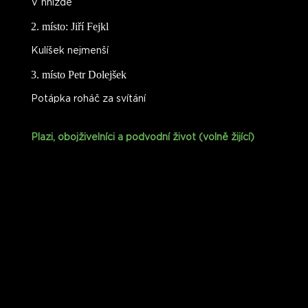
V hnízdě
2. místo: Jiří Fejkl
Kulíšek nejmenší
3. místo Petr Dolejšek
Potápka roháč za svítání
Plazi, obojživelníci a podvodní život (volně žijící)