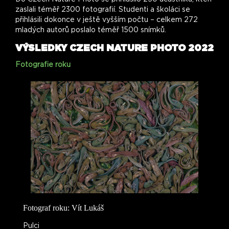
zaslali téměř 2300 fotografií. Studenti a školáci se
přihlásili dokonce v ještě vyšším počtu – celkem 272
mladých autorů poslalo téměř 1500 snímků.
VÝSLEDKY CZECH NATURE PHOTO 2022
Fotografie roku
Fotograf roku: Vít Lukáš
Pulci