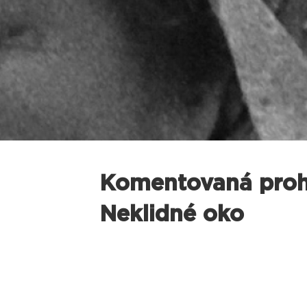
Komentovaná prohl
Neklidné oko