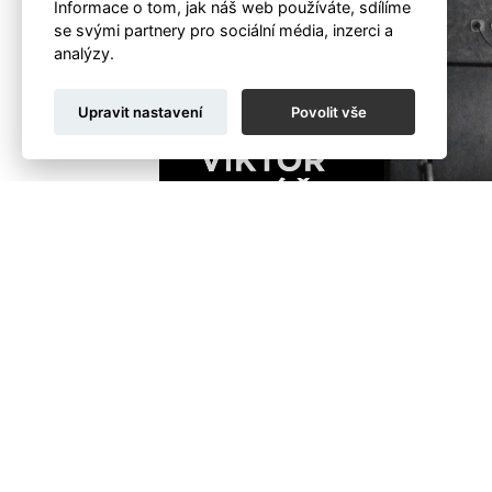
Informace o tom, jak náš web používáte, sdílíme
se svými partnery pro sociální média, inzerci a
analýzy.
Upravit nastavení
Povolit vše