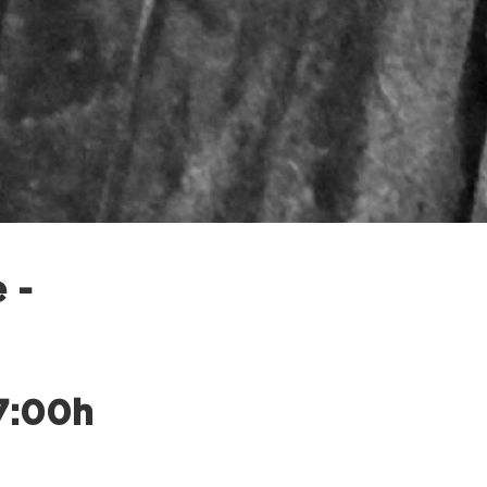
 -
7:00h