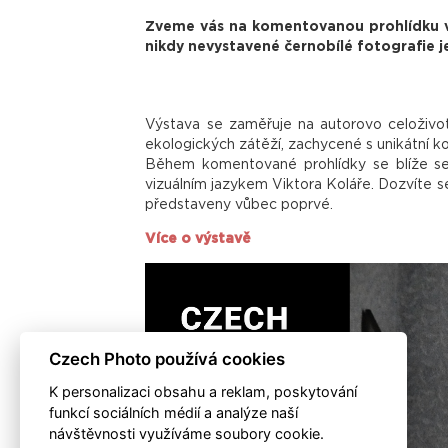
Zveme vás na komentovanou prohlídku vý
nikdy nevystavené černobílé fotografie
Výstava se zaměřuje na autorovo celoživot
ekologických zátěží, zachycené s unikátní ko
Během komentované prohlídky se blíže sez
vizuálním jazykem Viktora Koláře. Dozvíte se
představeny vůbec poprvé.
Více o výstavě
Czech Photo používá cookies
K personalizaci obsahu a reklam, poskytování
funkcí sociálních médií a analýze naší
návštěvnosti využíváme soubory cookie.