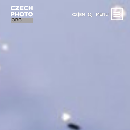
MENU
CZ
|
EN