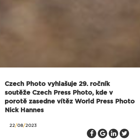
Czech Photo vyhlašuje 29. ročník
soutěže Czech Press Photo, kde v
porotě zasedne vítěz World Press Photo
Nick Hannes
22
/
08
/
2023