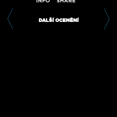
INFO
SHARE
DALŠÍ OCENĚNÍ