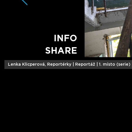
INFO
SHARE
Lenka Klicperová, Reportérky |
Reportáž | 1. místo (serie)