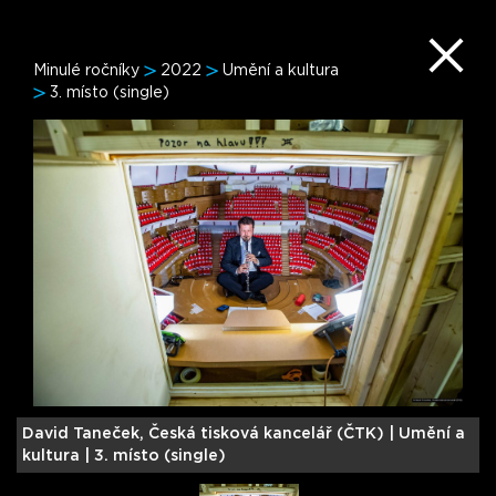
Minulé ročníky
2022
Umění a kultura
3. místo (single)
David Taneček, Česká tisková kancelář (ČTK) |
Umění a
L
kultura | 3. místo (single)