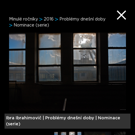
Minulé ročníky
2016
Problémy dnešní doby
Nominace (serie)
Ibra Ibrahimovič |
Problémy dnešní doby | Nominace
R
(serie)
(