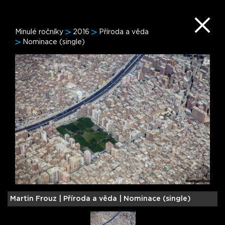
Minulé ročníky
2016
Příroda a věda
Nominace (single)
Martin Frouz |
Příroda a věda | Nominace (single)
O