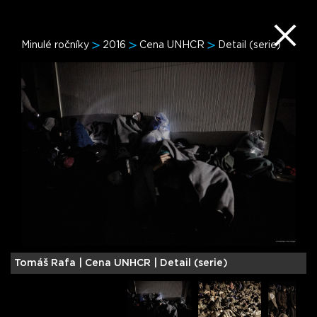
Minulé ročníky
2016
Cena UNHCR
Detail (serie)
Tomáš Rafa |
Cena UNHCR | Detail (serie)