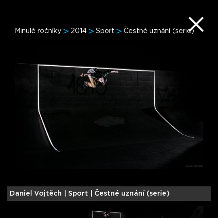
Minulé ročníky
2014
Sport
Čestné uznání (serie)
Daniel Vojtěch |
Sport | Čestné uznání (serie)