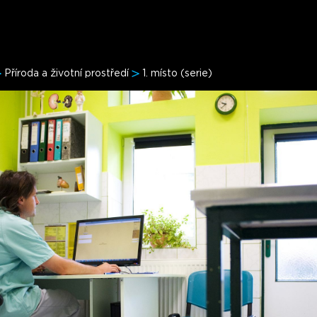
Příroda a životní prostředí
1. místo (serie)