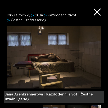
Minulé ročníky
2014
Každodenní život
Čestné uznání (serie)
Jana Ašenbrennerová |
Každodenní život | Čestné
uznání (serie)