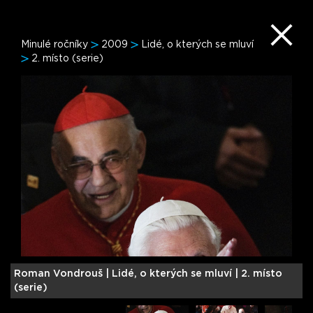
Minulé ročníky
2009
Lidé, o kterých se mluví
2. místo (serie)
Roman Vondrouš |
Lidé, o kterých se mluví | 2. místo
M
(serie)
(