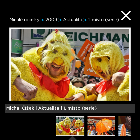
Minulé ročníky
2009
Aktualita
1. místo (serie)
Michal Čížek |
Aktualita | 1. místo (serie)
J