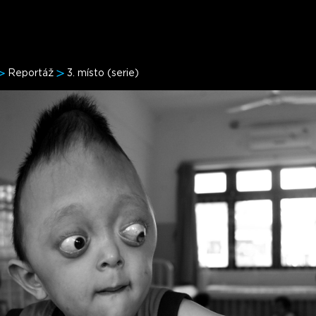
Reportáž
3. místo (serie)