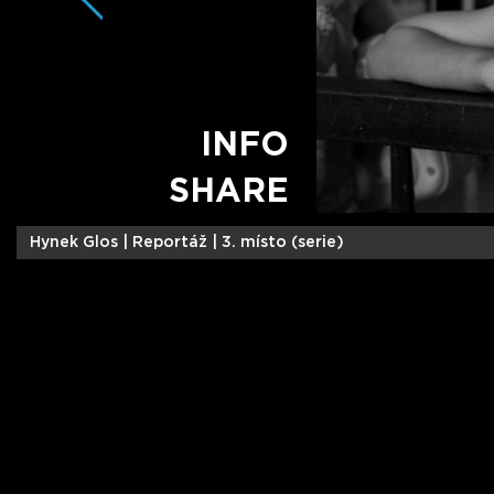
INFO
SHARE
Hynek Glos |
Reportáž | 3. místo (serie)