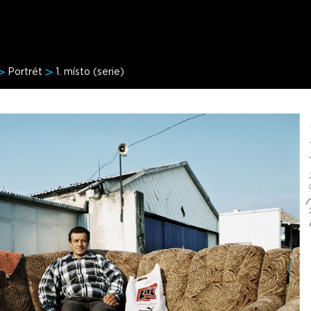
Portrét
1. místo (serie)