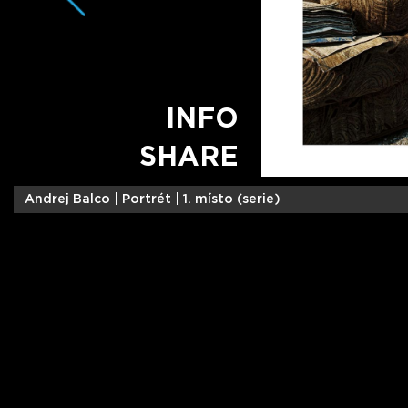
INFO
SHARE
Andrej Balco |
Portrét | 1. místo (serie)