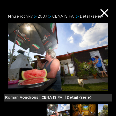
Minulé ročníky
2007
CENA ISIFA
Detail (serie)
Roman Vondrouš |
CENA ISIFA | Detail (serie)