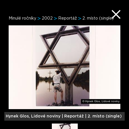
Minulé ročníky
2002
Reportáž
2. místo (single)
Hynek Glos, Lidové noviny |
Reportáž | 2. místo (single)
M