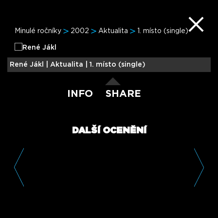
Minulé ročníky
2002
Aktualita
1. místo (single)
R
René Jákl |
Aktualita | 1. místo (single)
INFO
SHARE
DALŠÍ OCENĚNÍ