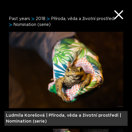
Past years
2018
Příroda, věda a životní prostředí
Nomination (serie)
Ludmila Korešová |
Příroda, věda a životní prostředí |
S
Nomination (serie)
N