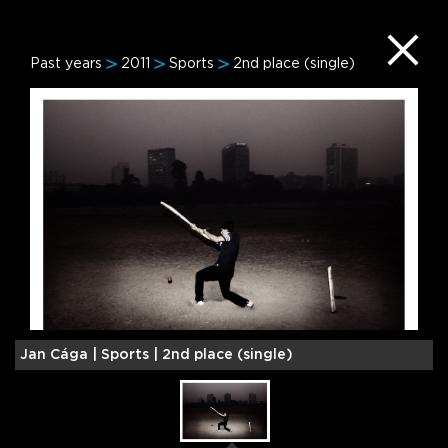
Past years
2011
Sports
2nd place (single)
Jan Cága |
Sports | 2nd place (single)
J