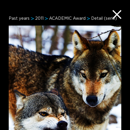
Past years
2011
ACADEMIC Award
Detail (serie)