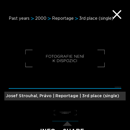
Past years
2000
Reportage
3rd place (single)
Josef Strouhal, Právo |
Reportage | 3rd place (single)
S
(