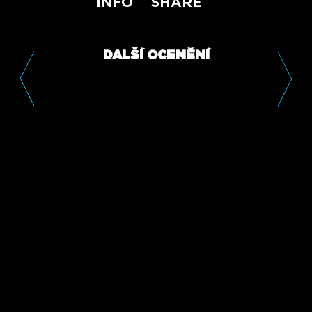
INFO
SHARE
DALŠÍ OCENĚNÍ