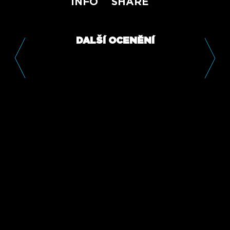
INFO
SHARE
DALŠÍ OCENĚNÍ